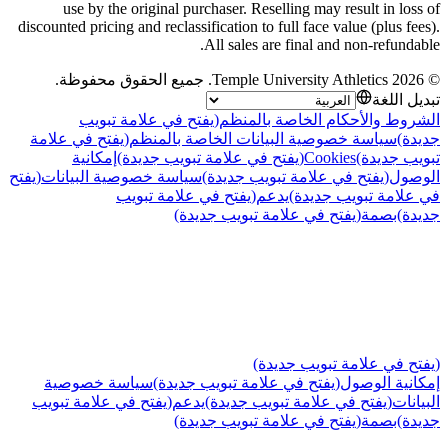
use by the original purchaser. Reselling may result in loss of
discounted pricing and reclassification to full face value (plus fees).
All sales are final and non-refundable.
©
2026
Temple University Athletics
.
جميع الحقوق محفوظة
.
تبديل اللغة
الشروط والأحكام الخاصة بالمنظم
(يفتح في علامة تبويب
جديدة)
سياسة خصوصية البيانات الخاصة بالمنظم
(يفتح في علامة
تبويب جديدة)
Cookies
(يفتح في علامة تبويب جديدة)
إمكانية
الوصول
(يفتح في علامة تبويب جديدة)
سياسة خصوصية البيانات
(يفتح
في علامة تبويب جديدة)
يدعم
(يفتح في علامة تبويب
جديدة)
بصمة
(يفتح في علامة تبويب جديدة)
(يفتح في علامة تبويب جديدة)
إمكانية الوصول
(يفتح في علامة تبويب جديدة)
سياسة خصوصية
البيانات
(يفتح في علامة تبويب جديدة)
يدعم
(يفتح في علامة تبويب
جديدة)
بصمة
(يفتح في علامة تبويب جديدة)