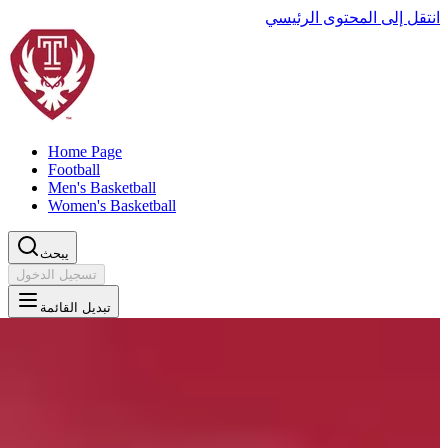
انتقل إلى المحتوى الرئيسي
Home Page
Football
Men's Basketball
Women's Basketball
يبحث
تسجيل الدخول
تبديل القائمة